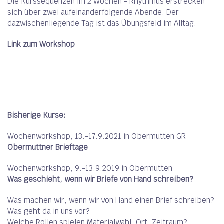
Die Kurssequenzen im 2 Wochen - Rhythmus erstrecken
sich über zwei aufeinanderfolgende Abende. Der
dazwischenliegende Tag ist das Übungsfeld im Alltag.
Link zum Workshop
Bisherige Kurse:
Wochenworkshop, 13.-17.9.2021 in Obermutten GR
Obermuttner Brieftage
Wochenworkshop, 9.-13.9.2019 in Obermutten
Was geschieht, wenn wir Briefe von Hand schreiben?
Was machen wir, wenn wir von Hand einen Brief schreiben?
Was geht da in uns vor?
Welche Rollen spielen Materialwahl, Ort, Zeitraum?