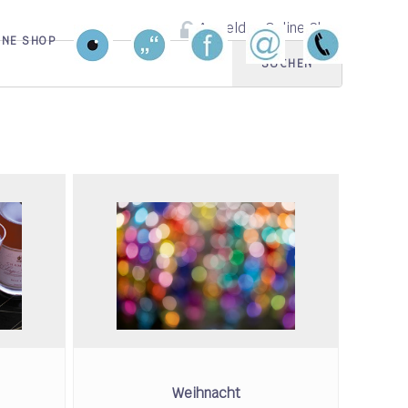
Anmelden Online Shop
INE SHOP
SUCHEN
Weihnacht