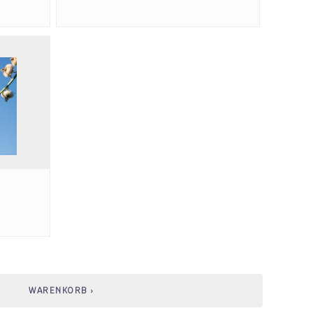
WARENKORB ›