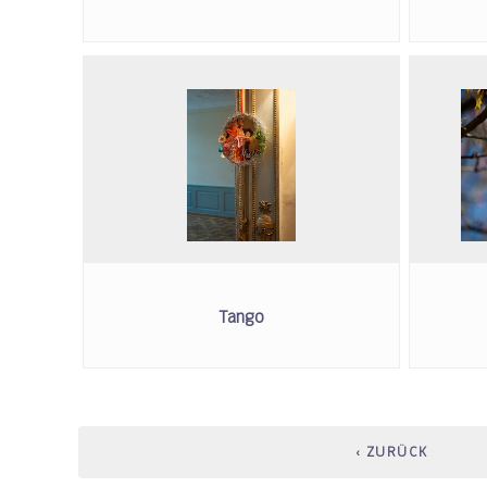
Tango
‹ ZURÜCK