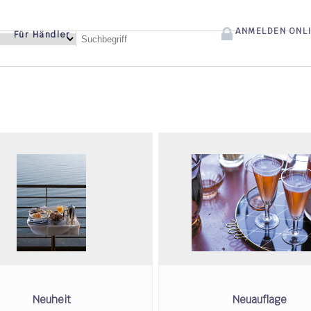
ANMELDEN ONL
Für Händler
Neuheit
Neuauflage