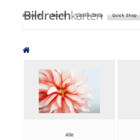
Bildreich
Aktuell
Online-Shop
Quick Shop
Alle